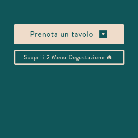
Prenota un tavolo
Scopri i 2 Menu Degustazione 🦪